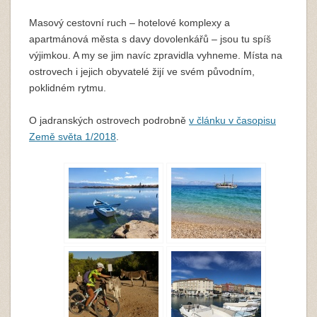
Masový cestovní ruch – hotelové komplexy a
apartmánová města s davy dovolenkářů – jsou tu spíš
výjimkou. A my se jim navíc zpravidla vyhneme. Místa na
ostrovech i jejich obyvatelé žijí ve svém původním,
poklidném rytmu.
O jadranských ostrovech podrobně
v článku v časopisu
Země světa 1/2018
.