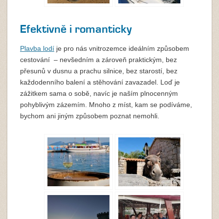
Efektivně i romanticky
Plavba lodí
je pro nás vnitrozemce ideálním způsobem
cestování – nevšedním a zároveň praktickým, bez
přesunů v dusnu a prachu silnice, bez starostí, bez
každodenního balení a stěhování zavazadel. Loď je
zážitkem sama o sobě, navíc je naším plnocenným
pohyblivým zázemím. Mnoho z míst, kam se podíváme,
bychom ani jiným způsobem poznat nemohli.