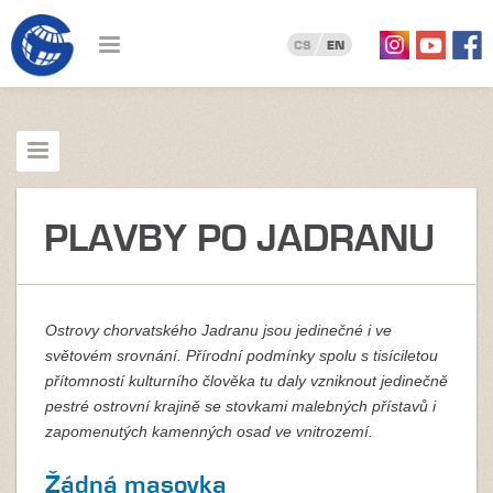
CS
EN
PLAVBY PO JADRANU
Ostrovy chorvatského Jadranu jsou jedinečné i ve
světovém srovnání. Přírodní podmínky spolu s tisíciletou
přítomností kulturního člověka tu daly vzniknout jedinečně
pestré ostrovní krajině se stovkami malebných přístavů i
zapomenutých kamenných osad ve vnitrozemí.
Žádná masovka