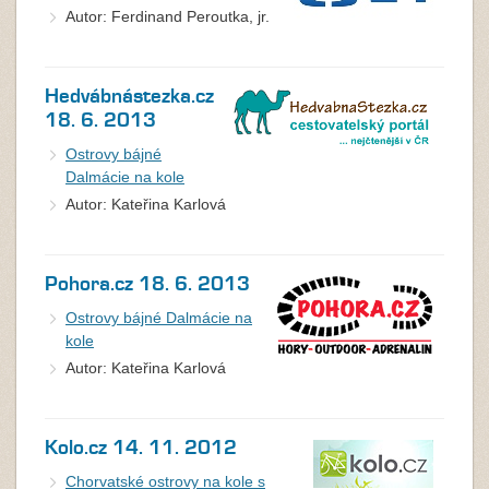
Autor: Ferdinand Peroutka, jr.
Hedvábnástezka.cz
18. 6. 2013
Ostrovy bájné
Dalmácie na kole
Autor: Kateřina Karlová
Pohora.cz 18. 6. 2013
Ostrovy bájné Dalmácie na
kole
Autor: Kateřina Karlová
Kolo.cz 14. 11. 2012
Chorvatské ostrovy na kole s