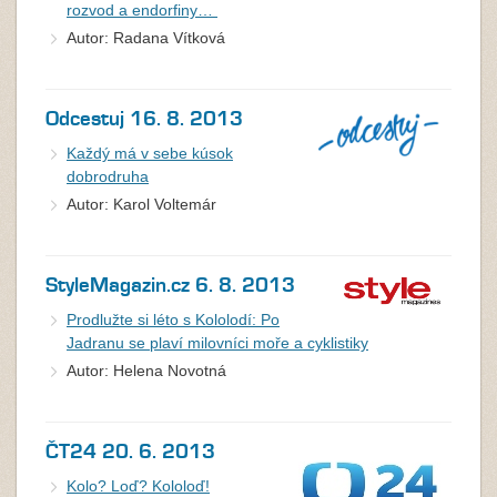
rozvod a endorfiny…
Autor: Radana Vítková
Odcestuj 16. 8. 2013
Každý má v sebe kúsok
dobrodruha
Autor: Karol Voltemár
StyleMagazin.cz 6. 8. 2013
Prodlužte si léto s Kololodí: Po
Jadranu se plaví milovníci moře a cyklistiky
Autor: Helena Novotná
ČT24 20. 6. 2013
Kolo? Loď? Kololoď!