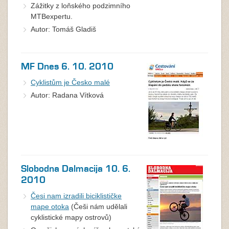
Zážitky z loňského podzimního
MTBexpertu.
Autor: Tomáš Gladiš
MF Dnes 6. 10. 2010
Cyklistům je Česko malé
Autor: Radana Vítková
Slobodna Dalmacija 10. 6.
2010
Česi nam izradili biciklističke
mape otoka
(Češi nám udělali
cyklistické mapy ostrovů)