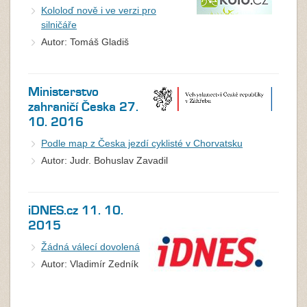
Kololoď nově i ve verzi pro
silničáře
Autor: Tomáš Gladiš
Ministerstvo
zahraničí Česka 27.
10. 2016
Podle map z Česka jezdí cyklisté v Chorvatsku
Autor: Judr. Bohuslav Zavadil
iDNES.cz 11. 10.
2015
Žádná válecí dovolená
Autor: Vladimír Zedník