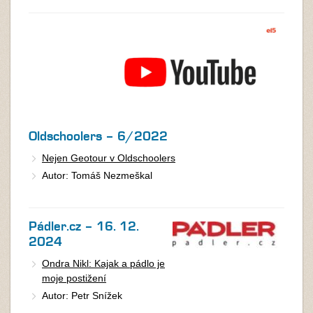
Oldschoolers – 6/2022
Nejen Geotour v Oldschoolers
Autor: Tomáš Nezmeškal
Pádler.cz – 16. 12.
2024
Ondra Nikl: Kajak a pádlo je
moje postižení
Autor: Petr Snížek