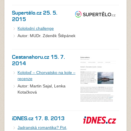
Supertělo.cz 25. 5.
2015
Kololodní challenge
Autor: MUDr. Zdeněk Štěpánek
Cestanahoru.cz 15. 7.
2014
Kololoď – Chorvatsko na kole –
recenze
Autor: Martin Sajal, Lenka
Kotačková
iDNES.cz 17. 8. 2013
Jadranská romantika? Pot,