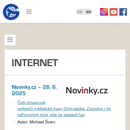
CS
EN
INTERNET
Novinky.cz – 26. 6.
2025
Češi zmapovali
nejhezčí cyklistické trasy Chorvatska. Zavedou i do
odříznutých míst, kde se zastavil čas
Autor: Michael Švarc