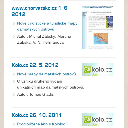
www.chorvatsko.cz 1. 6.
2012
Nové cyklistické a turistické mapy
dalmatských ostrovů
Autor: Michal Zábský, Martina
Zábská, V. N. Heřmanová
Kolo.cz 22. 5. 2012
Nové mapy dalmatských ostrovů
O vzniku druhého vydání
unikátních map dalmatských ostrovů.
Autor: Tomáš Gladiš
Kolo.cz 26. 10. 2011
Prodloužené léto s Kololodí