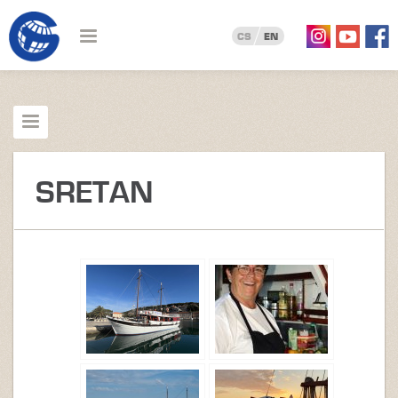
CS
EN
SRETAN