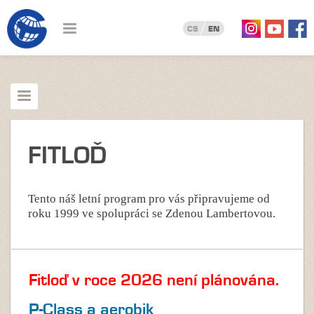
CS
EN
FITLOĎ
Tento náš letní program pro vás připravujeme od
roku 1999 ve spolupráci se Zdenou Lambertovou.
Fitloď v roce 2026 není plánována.
P-Class a aerobik