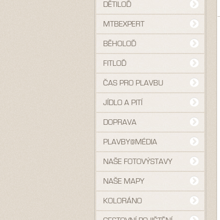
DĚTILOĎ
MTBEXPERT
BĚHOLOĎ
FITLOĎ
ČAS PRO PLAVBU
JÍDLO A PITÍ
DOPRAVA
PLAVBY@MÉDIA
NAŠE FOTOVÝSTAVY
NAŠE MAPY
KOLORÁNO