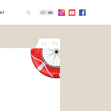
KT
CS
EN