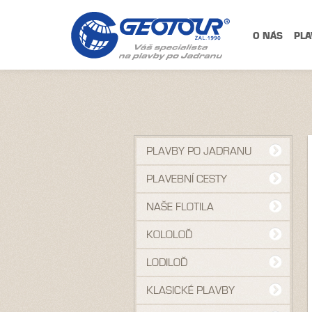
O NÁS
PLA
PLAVBY PO JADRANU
PLAVEBNÍ CESTY
NAŠE FLOTILA
KOLOLOĎ
LODILOĎ
KLASICKÉ PLAVBY