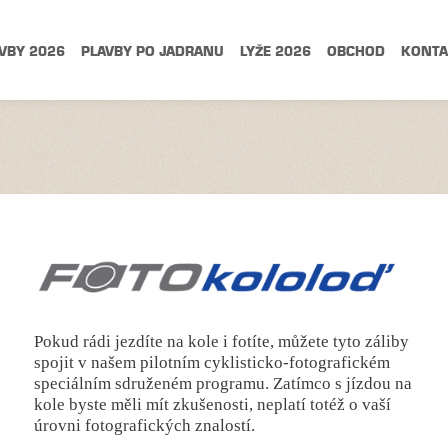
VBY 2026
PLAVBY PO JADRANU
LYŽE 2026
OBCHOD
KONTA
FOTOKOLOLOĎ
Pokud rádi jezdíte na kole i fotíte, můžete tyto záliby
spojit v našem pilotním cyklisticko-fotografickém
speciálním sdruženém programu. Zatímco s jízdou na
kole byste měli mít zkušenosti, neplatí totéž o vaší
úrovni fotografických znalostí.