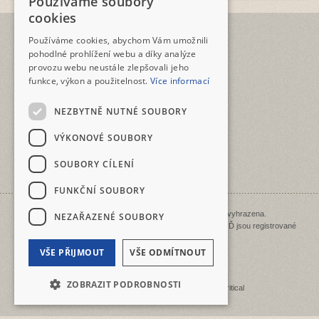
Používáme soubory
CZECH
cookies
ENGLISH
TELEFON
Používáme cookies, abychom Vám umožnili
+420 2573 12345
pohodlné prohlížení webu a díky analýze
provozu webu neustále zlepšovali jeho
E-MAIL
funkce, výkon a použitelnost.
Více informací
geotour@geotour.cz
NEZBYTNĚ NUTNÉ SOUBORY
GEOTOUR s.r.o.
Šeříková 10
VÝKONOVÉ SOUBORY
118 00 Praha 1 - Malá Strana
ČESKO • CZECHIA • ČEŠKA
SOUBORY CÍLENÍ
IČO: 03480917
FUNKČNÍ SOUBORY
Copyright © 1998 - 2026 Geotour. Všechna práva vyhrazena.
NEZAŘAZENÉ SOUBORY
GEOTOUR, KOLOLOĎ, BIKEBOAT, LODILOĎ a BĚHOLOĎ jsou registrované
ochranné známky.
Mapa stránek
|
Přidat k oblíbeným
VŠE PŘIJMOUT
VŠE ODMÍTNOUT
ZOBRAZIT PODROBNOSTI
Tvorba webových stránek
od společnosti
Critical