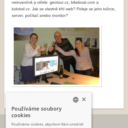
neinvenčně a otřele: geotour.cz, bikeboat.com a
kololod.cz. Jak se vlastně křtí web? Poleje se jeho tvůrce,
server, počítač anebo monitor?
×
Používáme soubory
CZECH
cookies
ENGLISH
TELEFON
Používáme cookies, abychom Vám umožnili