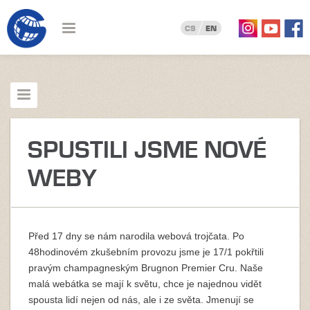
CS
EN
SPUSTILI JSME NOVÉ
WEBY
Před 17 dny se nám narodila webová trojčata. Po
48hodinovém zkušebním provozu jsme je 17/1 pokřtili
pravým champagneským Brugnon Premier Cru. Naše
malá webátka se mají k světu, chce je najednou vidět
spousta lidí nejen od nás, ale i ze světa. Jmenují se