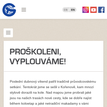
CS
EN
PROŠKOLENI,
VYPLOUVÁME!
Poslední dubnový víkend patřil tradičně průvodcovskému
setkání. Tentokrát jsme se sešli v Kořenově, kam mnozí
stylově dorazili na kole. Nad mapou jsme probrali jaké
jsou na našich trasách nové cesty, kde se dobře najíst
během koloetap a jaké netradiční makadamy s vámi