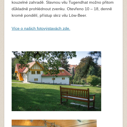
kouzelné zahradě. Slavnou vilu Tugendhat možno přitom
důkladně prohlédnout zvenku. Otevřeno 10 – 18, denně
kromě pondělí, přístup skrz vilu Löw-Beer.
Více o našich fotovýstavách zde.