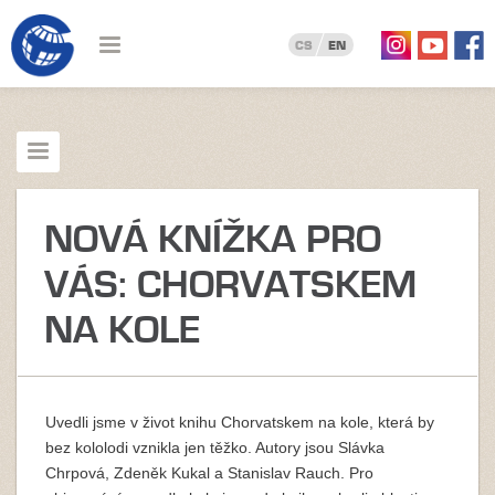
CS
EN
NOVÁ KNÍŽKA PRO
VÁS: CHORVATSKEM
NA KOLE
Uvedli jsme v život knihu Chorvatskem na kole, která by
bez kololodi vznikla jen těžko. Autory jsou Slávka
Chrpová, Zdeněk Kukal a Stanislav Rauch. Pro