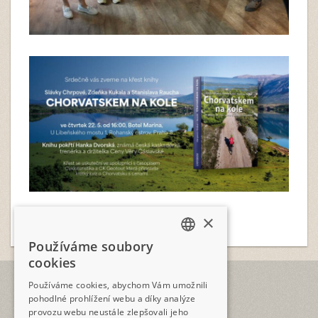
×
Používáme soubory
CZECH
cookies
ENGLISH
TELEFON
Používáme cookies, abychom Vám umožnili
+420 2573 12345
pohodlné prohlížení webu a díky analýze
provozu webu neustále zlepšovali jeho