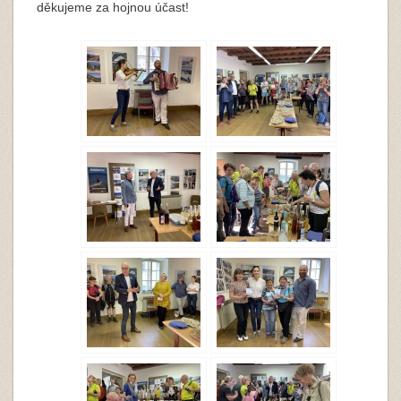
děkujeme za hojnou účast!