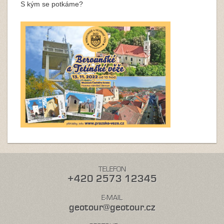
S kým se potkáme?
TELEFON
+420 2573 12345
E-MAIL
geotour@geotour.cz