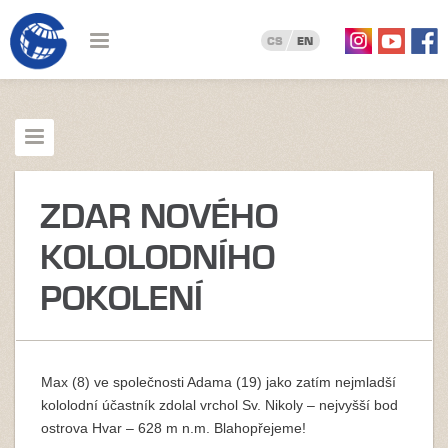
CS
EN
ZDAR NOVÉHO
KOLOLODNÍHO
POKOLENÍ
Max (8) ve společnosti Adama (19) jako zatím nejmladší
kololodní účastník zdolal vrchol Sv. Nikoly – nejvyšší bod
ostrova Hvar – 628 m n.m. Blahopřejeme!