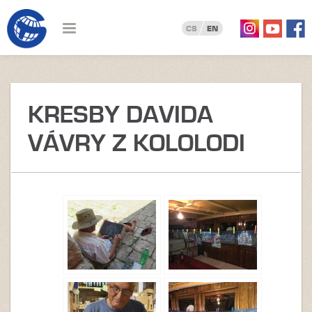
CS
EN
KRESBY DAVIDA
VÁVRY Z KOLOLODI